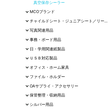
真空保存シーラー
MCOブランド
チャイルドシート・ジュニアシート／リーマン
写真関連用品
事務・ボード用品
日・学用関連紙製品
ＵＳＢ対応製品
オフィス・ホーム家具
ファイル・ホルダー
OAサプライ・アクセサリー
保管整理・収納用品
シルバー用品