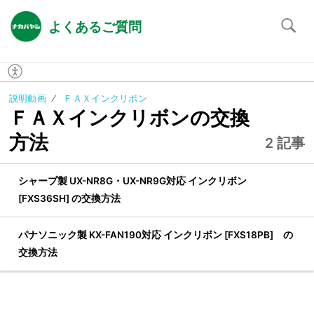
よくあるご質問
説明動画
ＦＡＸインクリボン
ＦＡＸインクリボンの交換
方法
2 記事
シャープ製 UX-NR8G・UX-NR9G対応 インクリボン
[FXS36SH] の交換方法
パナソニック製 KX-FAN190対応 インクリボン [FXS18PB] の
交換方法