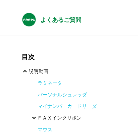
よくあるご質問
目次
説明動画
ラミネータ
パーソナルシュレッダ
マイナンバーカードリーダー
ＦＡＸインクリボン
マウス