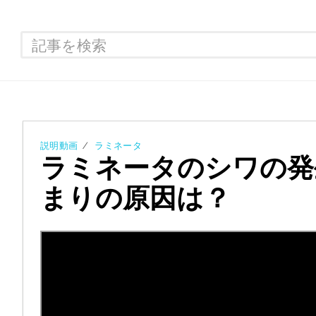
説明動画
ラミネータ
ラミネータのシワの発
まりの原因は？