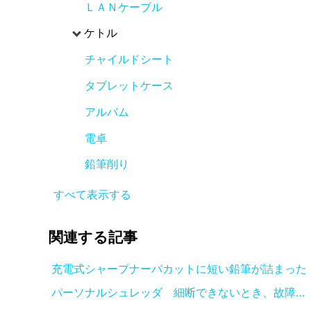
ＬＡＮケーブル
ケトル
チャイルドシート
タブレットケース
アルバム
電卓
鉛筆削り
すべて表示する
関連する
記事
充電式シャープナーパカットに短い鉛筆が詰まった
パーソナルシュレッダ 細断できないとき、故障の原因について